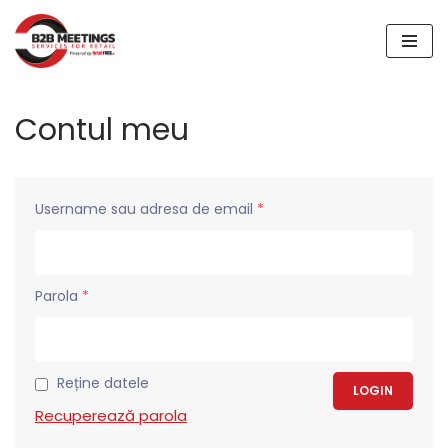
Sari
la
conținut
Contul meu
Username sau adresa de email
*
Parola
*
Reține datele
Recuperează parola