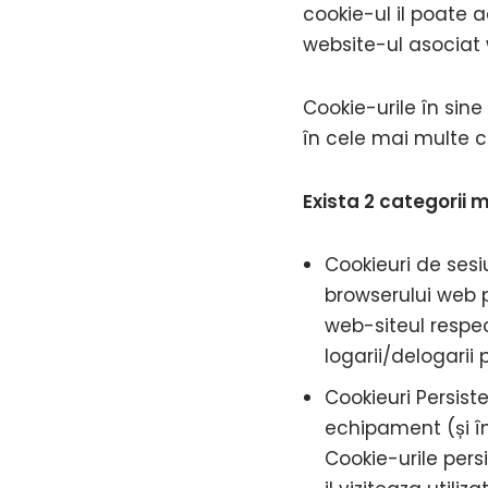
cookie-ul il poate 
website-ul asociat 
Cookie-urile în sine
în cele mai multe caz
Exista 2 categorii m
Cookieuri de sesi
browserului web 
web-siteul respec
logarii/delogarii
Cookieuri Persis
echipament (și în
Cookie-urile pers