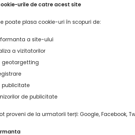
ookie-urile de catre acest site
te poate plasa cookie-uri în scopuri de:
formanta a site-ului
iza a vizitatorilor
u geotargetting
egistrare
 publicitate
nizorilor de publicitate
t proveni de la urmatorii terți: Google, Facebook, Twi
formanta