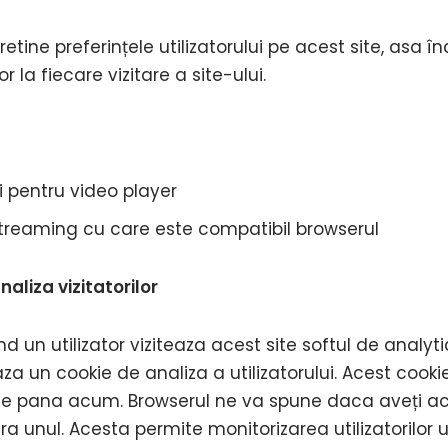
retine preferințele utilizatorului pe acest site, asa 
 la fiecare vizitare a site-ului.
i pentru video player
streaming cu care este compatibil browserul
aliza vizitatorilor
 un utilizator viziteaza acest site softul de analyti
za un cookie de analiza a utilizatorului. Acest cook
ite pana acum. Browserul ne va spune daca aveți ace
 unul. Acesta permite monitorizarea utilizatorilor u