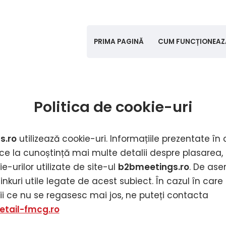
PRIMA PAGINĂ
CUM FUNCȚIONEAZ
Politica de cookie-uri
s.ro
utilizează cookie-uri. Informațiile prezentate în
e la cunoștință mai multe detalii despre plasarea, u
-urilor utilizate de site-ul
b2bmeetings
.ro
. De as
inkuri utile legate de acest subiect. În cazul în care
i ce nu se regasesc mai jos, ne puteți contacta
tail-fmcg.ro