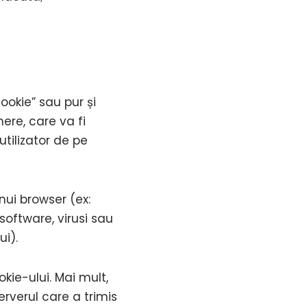
ookie” sau pur și
ere, care va fi
tilizator de pe
nui browser (ex:
oftware, virusi sau
ui).
kie-ului. Mai mult,
rverul care a trimis