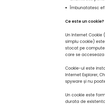
Îmbunatatesc efic
Ce este un cookie?
Un Internet Cookie 
simplu cookie) este 
stocat pe computeru
care se acceseaza I
Cookie-ul este inst
Internet Explorer, 
spyware și nu poate 
Un cookie este form
durata de existenta