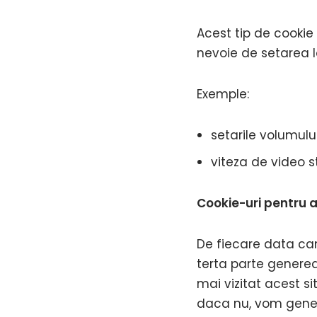
Acest tip de cookie 
nevoie de setarea lor
Exemple:
setarile volumulu
viteza de video 
Cookie-uri pentru an
De fiecare data cand
terta parte generea
mai vizitat acest s
daca nu, vom genera